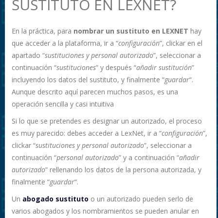
SUSTITUTO EN LEXNET?
En la práctica, para
nombrar un sustituto en LEXNET
hay
que acceder a la plataforma, ir a “
configuración
”, clickar en el
apartado “
sustituciones y personal autorizado
”, seleccionar a
continuación “
sustituciones
” y después “
añadir sustitución
”
incluyendo los datos del sustituto, y finalmente “
guardar
“.
Aunque descrito aquí parecen muchos pasos, es una
operación sencilla y casi intuitiva
Si lo que se pretendes es designar un autorizado, el proceso
es muy parecido: debes acceder a LexNet, ir a “
configuración
”,
clickar “
sustituciones y personal autorizado
”, seleccionar a
continuación “
personal autorizado
” y a continuación “
añadir
autorizado
” rellenando los datos de la persona autorizada, y
finalmente “
guardar
“.
Un
abogado sustituto
o un autorizado pueden serlo de
varios abogados y los nombramientos se pueden anular en