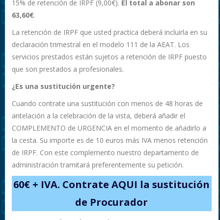
15% de retención de IRPF (9,00€).
El total a abonar son
63,60€
.
La retención de IRPF que usted practica deberá incluirla en su
declaración trimestral en el modelo 111 de la AEAT. Los
servicios prestados están sujetos a retención de IRPF puesto
que son prestados a profesionales.
¿Es una sustitución urgente?
Cuando contrate una sustitución con menos de 48 horas de
antelación a la celebración de la vista, deberá añadir el
COMPLEMENTO de URGENCIA en el momento de añadirlo a
la cesta. Su importe es de 10 euros más IVA menos retención
de IRPF. Con este complemento nuestro departamento de
administración tramitará preferentemente su petición.
60€ + IVA. Contrate AQUI la sustitución
de Procurador