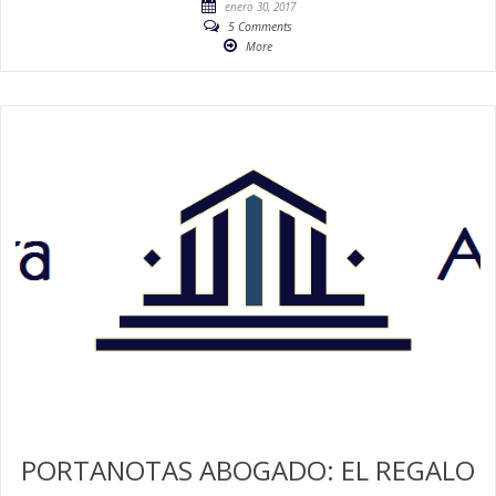
enero 30, 2017
5 Comments
More
PORTANOTAS ABOGADO: EL REGALO