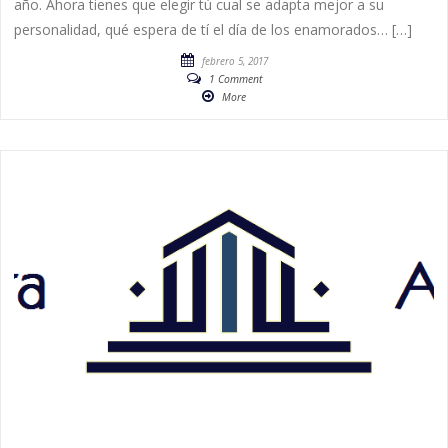
año. Ahora tienes que elegir tú cual se adapta mejor a su
personalidad, qué espera de tí el día de los enamorados… […]
febrero 5, 2017
1 Comment
More