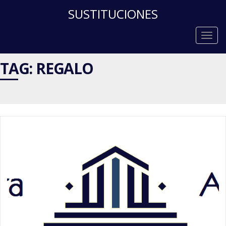
SUSTITUCIONES
Togg
navig
TAG: REGALO