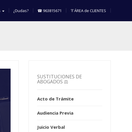
s
¿Dudas?
☎ 963815671
👔ÁREA de CLIENTES
SUSTITUCIONES DE
ABOGADOS ⚖️
Acto de Trámite
Audiencia Previa
Juicio Verbal