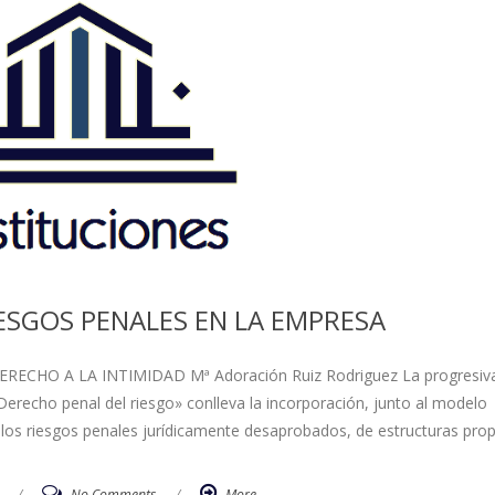
ESGOS PENALES EN LA EMPRESA
ECHO A LA INTIMIDAD Mª Adoración Ruiz Rodriguez La progresiv
recho penal del riesgo» conlleva la incorporación, junto al modelo
 los riesgos penales jurídicamente desaprobados, de estructuras prop
/
No Comments
/
More