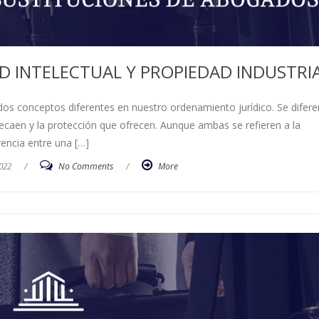
D INTELECTUAL Y PROPIEDAD INDUSTRI
n dos conceptos diferentes en nuestro ordenamiento jurídico. Se difere
recaen y la protección que ofrecen. Aunque ambas se refieren a la
rencia entre una […]
022
/
No Comments
/
More