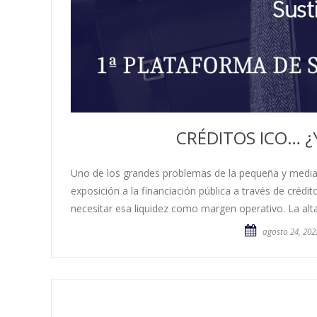
CRÉDITOS ICO… ¿
Uno de los grandes problemas de la pequeña y media
exposición a la financiación pública a través de crédit
necesitar esa liquidez como margen operativo. La alt
agosto 24, 202