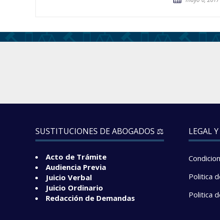
SUSTITUCIONES DE ABOGADOS ⚖️
LEGAL Y
Acto de Trámite
Condicio
Audiencia Previa
Politica 
Juicio Verbal
Juicio Ordinario
Politica 
Redacción de Demandas