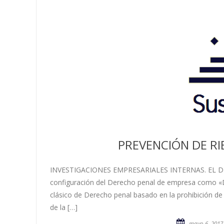
PREVENCIÓN DE RI
INVESTIGACIONES EMPRESARIALES INTERNAS. EL DER
configuración del Derecho penal de empresa como «De
clásico de Derecho penal basado en la prohibición de
de la […]
mayo 6, 2017