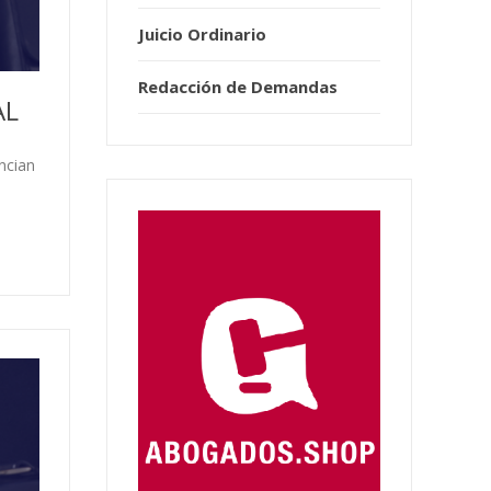
Juicio Ordinario
Redacción de Demandas
AL
ncian